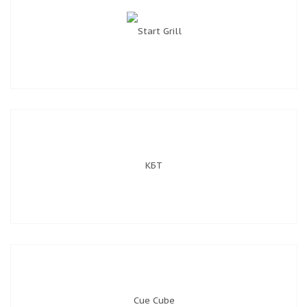
КБТ
Cue Cube