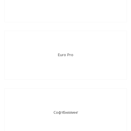
Euro Pro
СофтБиллинг