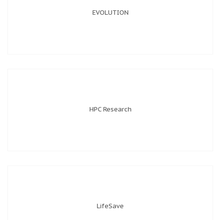
EVOLUTION
HPC Research
LifeSave