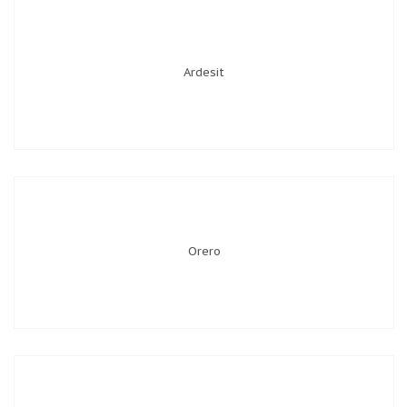
Ardesit
Orero