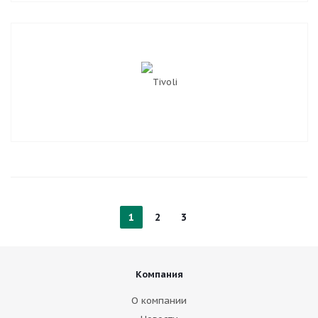
1
2
3
Компания
О компании