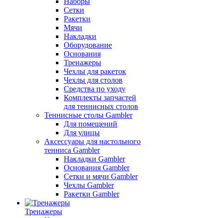
Наборы
Сетки
Ракетки
Мячи
Накладки
Оборудование
Основания
Тренажеры
Чехлы для ракеток
Чехлы для столов
Средства по уходу
Комплекты запчастей
для теннисных столов
Теннисные столы Gambler
Для помещений
Для улицы
Аксессуары для настольного
тенниса Gambler
Накладки Gambler
Основания Gambler
Сетки и мячи Gambler
Чехлы Gambler
Ракетки Gambler
Тренажеры