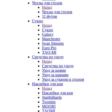
Чехлы для столов
Назад
Чехлы для столов
11 футов
Сукно
Назад
Сукно
Galaxy
Manchester
Iwan Simonis
Euro Pro
TAO-MI
Средства по уходу
Назад
Средства по уходу
Уход за киями
Уход за шарами
Уход за сукном и столом
Наклейки для кия
Назад
Наклейки для кия
Startbilliards
Tweeten
MOORI
TAOMI