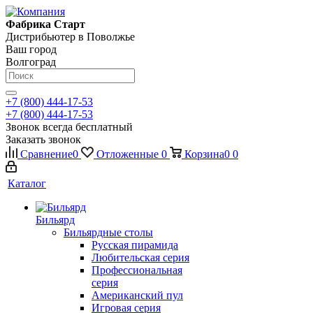
Фабрика Старт
Дистрибьютер в Поволжье
Ваш город
Волгоград
+7 (800) 444-17-53
+7 (800) 444-17-53
Звонок всегда бесплатный
Заказать звонок
Сравнение
0
Отложенные
0
Корзина
0
0
Каталог
Бильярд
Бильярдные столы
Русская пирамида
Любительская серия
Профессиональная
серия
Американский пул
Игровая серия