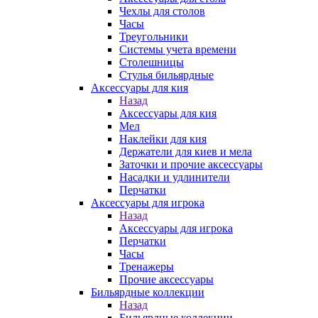
Чехлы для столов
Часы
Треугольники
Системы учета времени
Столешницы
Стулья бильярдные
Аксессуары для кия
Назад
Аксессуары для кия
Мел
Наклейки для кия
Держатели для киев и мела
Заточки и прочие аксессуары
Насадки и удлинители
Перчатки
Аксессуары для игрока
Назад
Аксессуары для игрока
Перчатки
Часы
Тренажеры
Прочие аксессуары
Бильярдные коллекции
Назад
Бильярдные коллекции