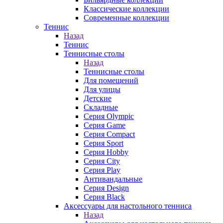
Классические коллекции
Современные коллекции
Теннис
Назад
Теннис
Теннисные столы
Назад
Теннисные столы
Для помещений
Для улицы
Детские
Складные
Серия Olympic
Серия Game
Серия Compact
Серия Sport
Серия Hobby
Серия City
Серия Play
Антивандальные
Серия Design
Серия Black
Аксессуары для настольного тенниса
Назад