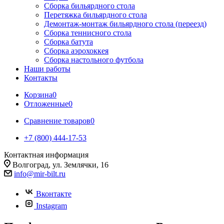
Сборка бильярдного стола
Перетяжка бильярдного стола
Демонтаж-монтаж бильярдного стола (переезд)
Сборка теннисного стола
Сборка батута
Сборка аэрохоккея
Сборка настольного футбола
Наши работы
Контакты
Корзина
0
Отложенные
0
Сравнение товаров
0
+7 (800) 444-17-53
Контактная информация
Волгоград, ул. Землячки, 16
info@mir-bilt.ru
Вконтакте
Instagram