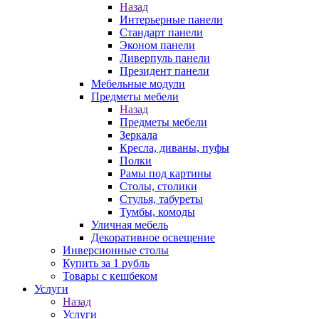
Назад
Интерьерные панели
Стандарт панели
Эконом панели
Ливерпуль панели
Президент панели
Мебельные модули
Предметы мебели
Назад
Предметы мебели
Зеркала
Кресла, диваны, пуфы
Полки
Рамы под картины
Столы, столики
Стулья, табуреты
Тумбы, комоды
Уличная мебель
Декоративное освещение
Инверсионные столы
Купить за 1 рубль
Товары с кешбеком
Услуги
Назад
Услуги