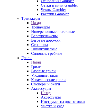
Основания Gambler
Сетки и мячи Gambler
Чехлы Gambler
Ракетки Gambler
Тренажеры
Назад
Тренажеры
Инверсионные и силовые
Велотренажеры
Беговые дорожки
Степперы
Эллиптические
Силовые, гребные
Грили
Назад
Грили
Газовые грили
Угольные грили
Керамические грили
Смокеры и очаги
Аксессуары
Назад
Аксессуары
Инструменты для готовки
Чистка и уход