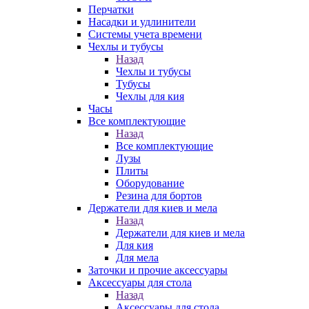
Перчатки
Насадки и удлинители
Системы учета времени
Чехлы и тубусы
Назад
Чехлы и тубусы
Тубусы
Чехлы для кия
Часы
Все комплектующие
Назад
Все комплектующие
Лузы
Плиты
Оборудование
Резина для бортов
Держатели для киев и мела
Назад
Держатели для киев и мела
Для кия
Для мела
Заточки и прочие аксессуары
Аксессуары для стола
Назад
Аксессуары для стола