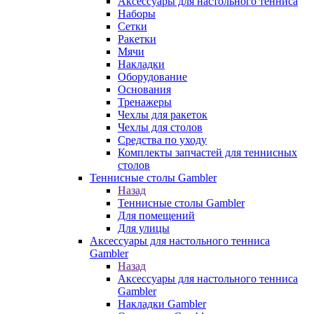
Аксессуары для настольного тенниса
Наборы
Сетки
Ракетки
Мячи
Накладки
Оборудование
Основания
Тренажеры
Чехлы для ракеток
Чехлы для столов
Средства по уходу
Комплекты запчастей для теннисных
столов
Теннисные столы Gambler
Назад
Теннисные столы Gambler
Для помещений
Для улицы
Аксессуары для настольного тенниса
Gambler
Назад
Аксессуары для настольного тенниса
Gambler
Накладки Gambler