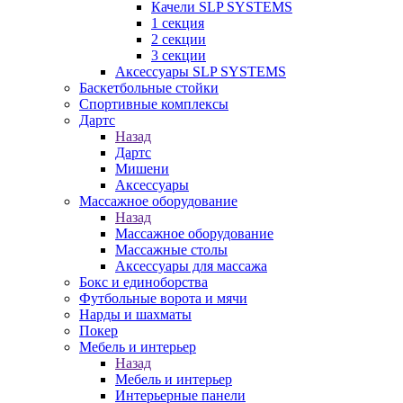
Качели SLP SYSTEMS
1 секция
2 секции
3 секции
Аксессуары SLP SYSTEMS
Баскетбольные стойки
Спортивные комплексы
Дартс
Назад
Дартс
Мишени
Аксессуары
Массажное оборудование
Назад
Массажное оборудование
Массажные столы
Аксессуары для массажа
Бокс и единоборства
Футбольные ворота и мячи
Нарды и шахматы
Покер
Мебель и интерьер
Назад
Мебель и интерьер
Интерьерные панели