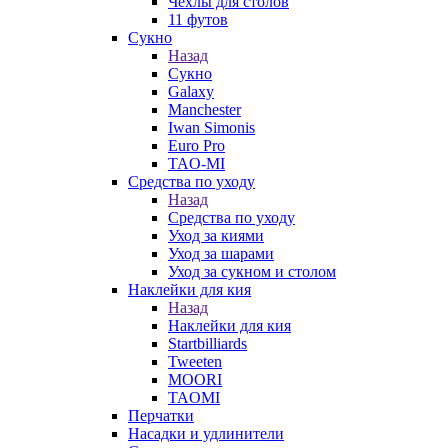
Чехлы для столов
11 футов
Сукно
Назад
Сукно
Galaxy
Manchester
Iwan Simonis
Euro Pro
TAO-MI
Средства по уходу
Назад
Средства по уходу
Уход за киями
Уход за шарами
Уход за сукном и столом
Наклейки для кия
Назад
Наклейки для кия
Startbilliards
Tweeten
MOORI
TAOMI
Перчатки
Насадки и удлинители