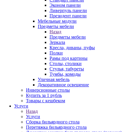
Эконом панели
Ливерпуль панели
Президент панели
Мебельные модули
Предметы мебели
Назад
Предметы мебели
Зеркала
Кресла, диваны, пуфы
Полки
Рамы под картины
Столы, столики
Стулья, табуреты
Тумбы, комоды
Уличная мебель
Декоративное освещение
Инверсионные столы
Купить за 1 рубль
Товары с кешбеком
Услуги
Назад
Услуги
Сборка бильярдного стола
Перетяжка бильярдного стола