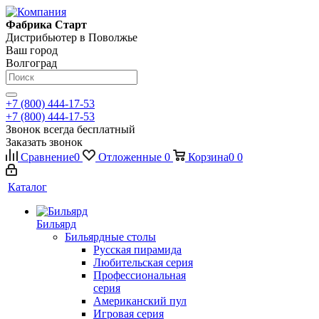
Фабрика Старт
Дистрибьютер в Поволжье
Ваш город
Волгоград
+7 (800) 444-17-53
+7 (800) 444-17-53
Звонок всегда бесплатный
Заказать звонок
Сравнение
0
Отложенные
0
Корзина
0
0
Каталог
Бильярд
Бильярдные столы
Русская пирамида
Любительская серия
Профессиональная
серия
Американский пул
Игровая серия