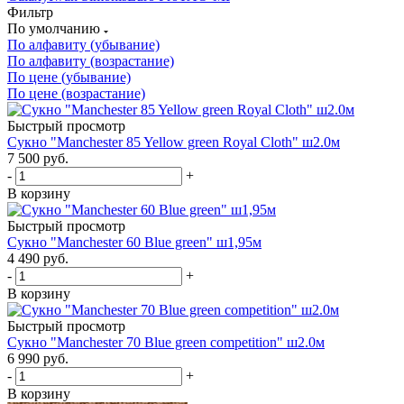
Фильтр
По умолчанию
По алфавиту (убывание)
По алфавиту (возрастание)
По цене (убывание)
По цене (возрастание)
Быстрый просмотр
Сукно "Manchester 85 Yellow green Royal Cloth" ш2.0м
7 500
руб.
-
+
В корзину
Быстрый просмотр
Сукно "Manchester 60 Blue green" ш1,95м
4 490
руб.
-
+
В корзину
Быстрый просмотр
Сукно "Manchester 70 Blue green competition" ш2.0м
6 990
руб.
-
+
В корзину