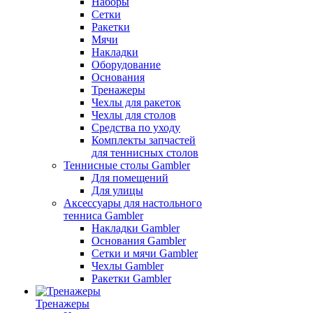
Наборы
Сетки
Ракетки
Мячи
Накладки
Оборудование
Основания
Тренажеры
Чехлы для ракеток
Чехлы для столов
Средства по уходу
Комплекты запчастей
для теннисных столов
Теннисные столы Gambler
Для помещений
Для улицы
Аксессуары для настольного
тенниса Gambler
Накладки Gambler
Основания Gambler
Сетки и мячи Gambler
Чехлы Gambler
Ракетки Gambler
Тренажеры