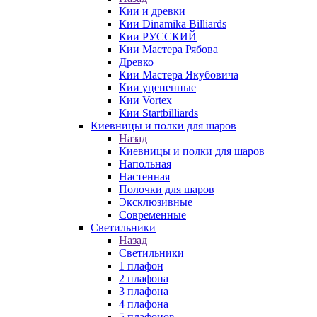
Кии и древки
Кии Dinamika Billiards
Кии РУССКИЙ
Кии Мастера Рябова
Древко
Кии Мастера Якубовича
Кии уцененные
Кии Vortex
Кии Startbilliards
Киевницы и полки для шаров
Назад
Киевницы и полки для шаров
Напольная
Настенная
Полочки для шаров
Эксклюзивные
Современные
Светильники
Назад
Светильники
1 плафон
2 плафона
3 плафона
4 плафона
5 плафонов