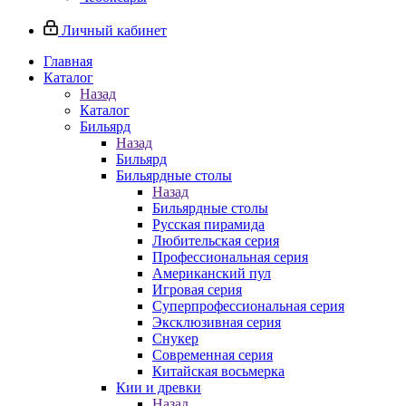
Личный кабинет
Главная
Каталог
Назад
Каталог
Бильярд
Назад
Бильярд
Бильярдные столы
Назад
Бильярдные столы
Русская пирамида
Любительская серия
Профессиональная серия
Американский пул
Игровая серия
Суперпрофессиональная серия
Эксклюзивная серия
Снукер
Современная серия
Китайская восьмерка
Кии и древки
Назад