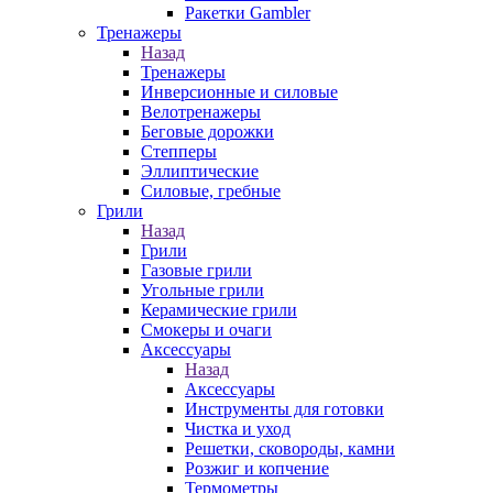
Ракетки Gambler
Тренажеры
Назад
Тренажеры
Инверсионные и силовые
Велотренажеры
Беговые дорожки
Степперы
Эллиптические
Силовые, гребные
Грили
Назад
Грили
Газовые грили
Угольные грили
Керамические грили
Смокеры и очаги
Аксессуары
Назад
Аксессуары
Инструменты для готовки
Чистка и уход
Решетки, сковороды, камни
Розжиг и копчение
Термометры