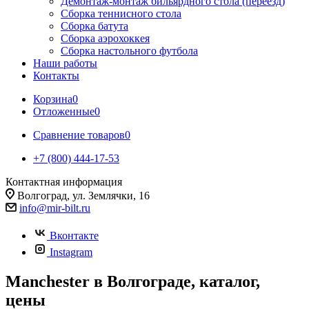
Демонтаж-монтаж бильярдного стола (переезд)
Сборка теннисного стола
Сборка батута
Сборка аэрохоккея
Сборка настольного футбола
Наши работы
Контакты
Корзина
0
Отложенные
0
Сравнение товаров
0
+7 (800) 444-17-53
Контактная информация
Волгоград, ул. Землячки, 16
info@mir-bilt.ru
Вконтакте
Instagram
Manchester в Волгограде, каталог,
цены