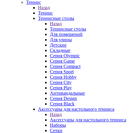
Теннис
Назад
Теннис
Теннисные столы
Назад
Теннисные столы
Для помещений
Для улицы
Детские
Складные
Серия Olympic
Серия Game
Серия Compact
Серия Sport
Серия Hobby
Серия City
Серия Play
Антивандальные
Серия Design
Серия Black
Аксессуары для настольного тенниса
Назад
Аксессуары для настольного тенниса
Наборы
Сетки