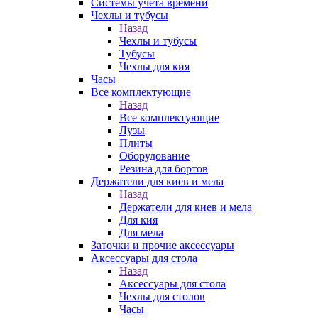
Системы учета времени
Чехлы и тубусы
Назад
Чехлы и тубусы
Тубусы
Чехлы для кия
Часы
Все комплектующие
Назад
Все комплектующие
Лузы
Плиты
Оборудование
Резина для бортов
Держатели для киев и мела
Назад
Держатели для киев и мела
Для кия
Для мела
Заточки и прочие аксессуары
Аксессуары для стола
Назад
Аксессуары для стола
Чехлы для столов
Часы