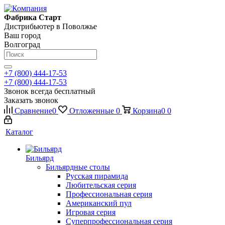
Фабрика Старт
Дистрибьютер в Поволжье
Ваш город
Волгоград
+7 (800) 444-17-53
+7 (800) 444-17-53
Звонок всегда бесплатный
Заказать звонок
Сравнение
0
Отложенные
0
Корзина
0
0
Каталог
Бильярд
Бильярдные столы
Русская пирамида
Любительская серия
Профессиональная серия
Американский пул
Игровая серия
Суперпрофессиональная серия