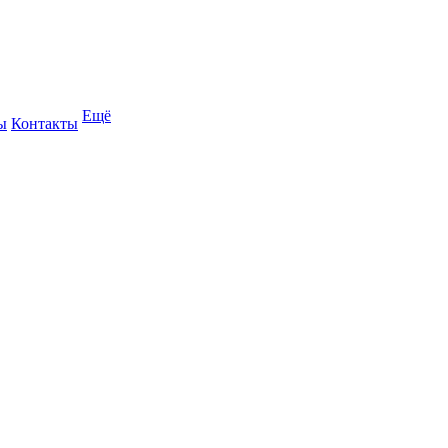
Ещё
ы
Контакты