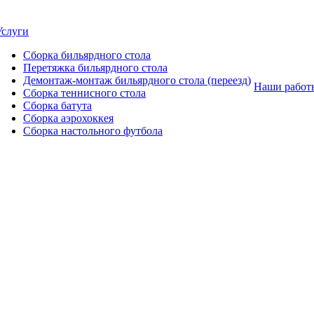
Услуги
Сборка бильярдного стола
Перетяжка бильярдного стола
Демонтаж-монтаж бильярдного стола (переезд)
Наши работ
Сборка теннисного стола
Сборка батута
Сборка аэрохоккея
Сборка настольного футбола