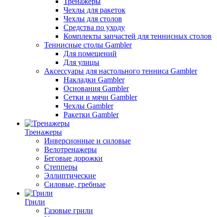
Тренажеры
Чехлы для ракеток
Чехлы для столов
Средства по уходу
Комплекты запчастей для теннисных столов
Теннисные столы Gambler
Для помещений
Для улицы
Аксессуары для настольного тенниса Gambler
Накладки Gambler
Основания Gambler
Сетки и мячи Gambler
Чехлы Gambler
Ракетки Gambler
Тренажеры
Инверсионные и силовые
Велотренажеры
Беговые дорожки
Степперы
Эллиптические
Силовые, гребные
Грили
Газовые грили