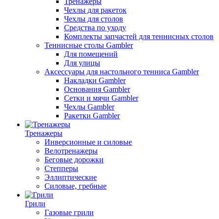
Тренажеры
Чехлы для ракеток
Чехлы для столов
Средства по уходу
Комплекты запчастей для теннисных столов
Теннисные столы Gambler
Для помещений
Для улицы
Аксессуары для настольного тенниса Gambler
Накладки Gambler
Основания Gambler
Сетки и мячи Gambler
Чехлы Gambler
Ракетки Gambler
Тренажеры
Инверсионные и силовые
Велотренажеры
Беговые дорожки
Степперы
Эллиптические
Силовые, гребные
Грили
Газовые грили