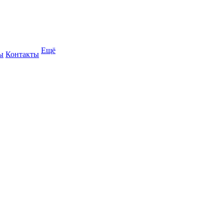
Ещё
ы
Контакты