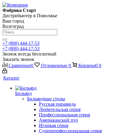
Фабрика Старт
Дистрибьютер в Поволжье
Ваш город
Волгоград
+7 (800) 444-17-53
+7 (800) 444-17-53
Звонок всегда бесплатный
Заказать звонок
Сравнение
0
Отложенные
0
Корзина
0
0
Каталог
Бильярд
Бильярдные столы
Русская пирамида
Любительская серия
Профессиональная серия
Американский пул
Игровая серия
Суперпрофессиональная серия