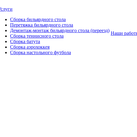
Услуги
Сборка бильярдного стола
Перетяжка бильярдного стола
Демонтаж-монтаж бильярдного стола (переезд)
Наши работ
Сборка теннисного стола
Сборка батута
Сборка аэрохоккея
Сборка настольного футбола