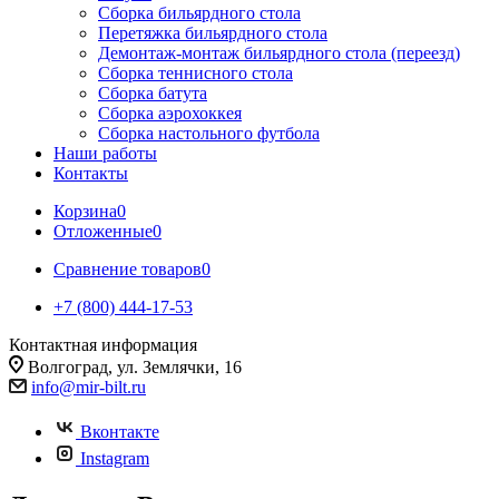
Сборка бильярдного стола
Перетяжка бильярдного стола
Демонтаж-монтаж бильярдного стола (переезд)
Сборка теннисного стола
Сборка батута
Сборка аэрохоккея
Сборка настольного футбола
Наши работы
Контакты
Корзина
0
Отложенные
0
Сравнение товаров
0
+7 (800) 444-17-53
Контактная информация
Волгоград, ул. Землячки, 16
info@mir-bilt.ru
Вконтакте
Instagram