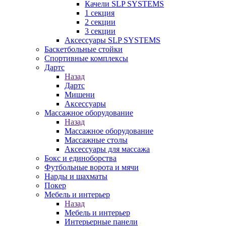
Качели SLP SYSTEMS
1 секция
2 секции
3 секции
Аксессуары SLP SYSTEMS
Баскетбольные стойки
Спортивные комплексы
Дартс
Назад
Дартс
Мишени
Аксессуары
Массажное оборудование
Назад
Массажное оборудование
Массажные столы
Аксессуары для массажа
Бокс и единоборства
Футбольные ворота и мячи
Нарды и шахматы
Покер
Мебель и интерьер
Назад
Мебель и интерьер
Интерьерные панели