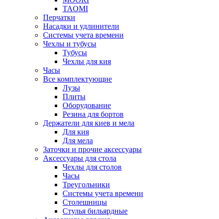
TAOMI
Перчатки
Насадки и удлинители
Системы учета времени
Чехлы и тубусы
Тубусы
Чехлы для кия
Часы
Все комплектующие
Лузы
Плиты
Оборудование
Резина для бортов
Держатели для киев и мела
Для кия
Для мела
Заточки и прочие аксессуары
Аксессуары для стола
Чехлы для столов
Часы
Треугольники
Системы учета времени
Столешницы
Стулья бильярдные