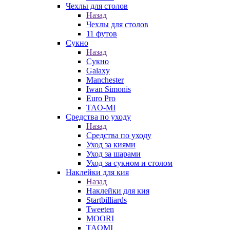
Чехлы для столов
Назад
Чехлы для столов
11 футов
Сукно
Назад
Сукно
Galaxy
Manchester
Iwan Simonis
Euro Pro
TAO-MI
Средства по уходу
Назад
Средства по уходу
Уход за киями
Уход за шарами
Уход за сукном и столом
Наклейки для кия
Назад
Наклейки для кия
Startbilliards
Tweeten
MOORI
TAOMI