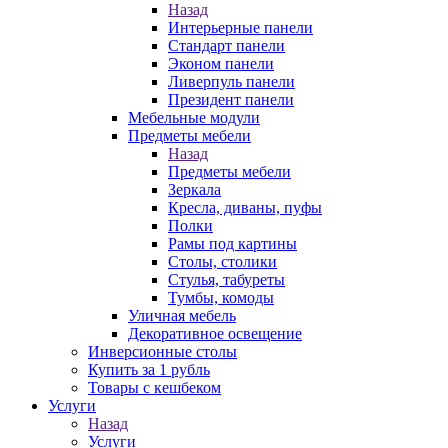
Назад
Интерьерные панели
Стандарт панели
Эконом панели
Ливерпуль панели
Президент панели
Мебельные модули
Предметы мебели
Назад
Предметы мебели
Зеркала
Кресла, диваны, пуфы
Полки
Рамы под картины
Столы, столики
Стулья, табуреты
Тумбы, комоды
Уличная мебель
Декоративное освещение
Инверсионные столы
Купить за 1 рубль
Товары с кешбеком
Услуги
Назад
Услуги