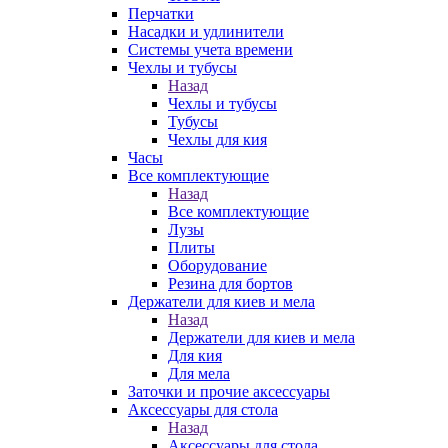
Перчатки
Насадки и удлинители
Системы учета времени
Чехлы и тубусы
Назад
Чехлы и тубусы
Тубусы
Чехлы для кия
Часы
Все комплектующие
Назад
Все комплектующие
Лузы
Плиты
Оборудование
Резина для бортов
Держатели для киев и мела
Назад
Держатели для киев и мела
Для кия
Для мела
Заточки и прочие аксессуары
Аксессуары для стола
Назад
Аксессуары для стола