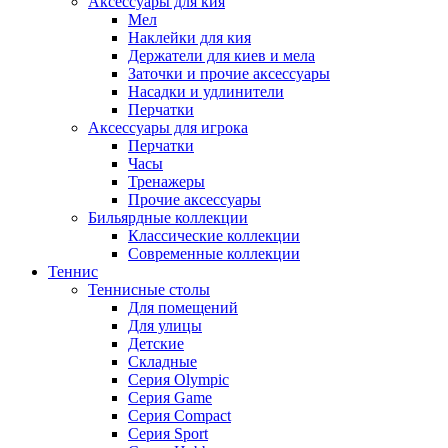
Аксессуары для кия
Мел
Наклейки для кия
Держатели для киев и мела
Заточки и прочие аксессуары
Насадки и удлинители
Перчатки
Аксессуары для игрока
Перчатки
Часы
Тренажеры
Прочие аксессуары
Бильярдные коллекции
Классические коллекции
Современные коллекции
Теннис
Теннисные столы
Для помещений
Для улицы
Детские
Складные
Серия Olympic
Серия Game
Серия Compact
Серия Sport