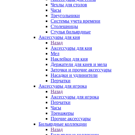
Чехлы для столов
Часы
Треугольники
Системы учета времени
Столешницы
Стулья бильярдные
Аксессуары для кия
Назад
Аксессуары для кия
Мел
Наклейки для кия
Держатели для киев и мела
Заточки и прочие аксессуары
Насадки и удлинители
Перчатки
Аксессуары для игрока
Назад
Аксессуары для игрока
Перчатки
Часы
Тренажеры
Прочие аксессуары
Бильярдные коллекции
Назад
Бильярдные коллекции