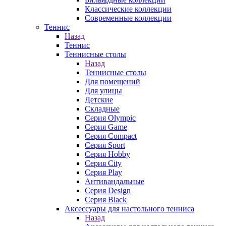
Классические коллекции
Современные коллекции
Теннис
Назад
Теннис
Теннисные столы
Назад
Теннисные столы
Для помещений
Для улицы
Детские
Складные
Серия Olympic
Серия Game
Серия Compact
Серия Sport
Серия Hobby
Серия City
Серия Play
Антивандальные
Серия Design
Серия Black
Аксессуары для настольного тенниса
Назад