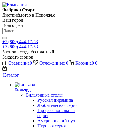
Фабрика Старт
Дистрибьютер в Поволжье
Ваш город
Волгоград
+7 (800) 444-17-53
+7 (800) 444-17-53
Звонок всегда бесплатный
Заказать звонок
Сравнение
0
Отложенные
0
Корзина
0
0
Каталог
Бильярд
Бильярдные столы
Русская пирамида
Любительская серия
Профессиональная
серия
Американский пул
Игровая серия