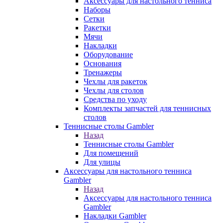
Аксессуары для настольного тенниса
Наборы
Сетки
Ракетки
Мячи
Накладки
Оборудование
Основания
Тренажеры
Чехлы для ракеток
Чехлы для столов
Средства по уходу
Комплекты запчастей для теннисных
столов
Теннисные столы Gambler
Назад
Теннисные столы Gambler
Для помещений
Для улицы
Аксессуары для настольного тенниса
Gambler
Назад
Аксессуары для настольного тенниса
Gambler
Накладки Gambler