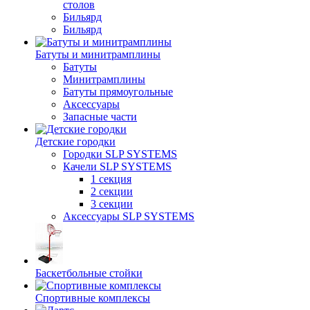
столов
Бильяpд
Бильяpд
Батуты и минитрамплины
Батуты
Минитрамплины
Батуты прямоугольные
Аксессуары
Запасные части
Детские городки
Городки SLP SYSTEMS
Качели SLP SYSTEMS
1 секция
2 секции
3 секции
Аксессуары SLP SYSTEMS
Баскетбольные стойки
Спортивные комплексы