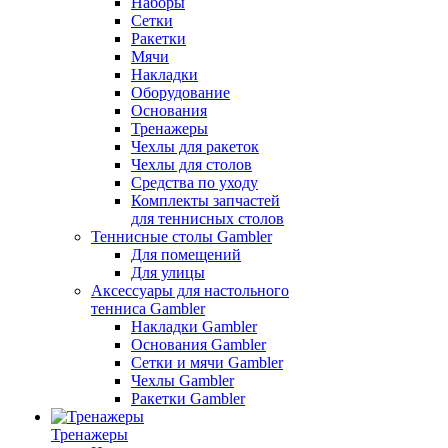
Наборы
Сетки
Ракетки
Мячи
Накладки
Оборудование
Основания
Тренажеры
Чехлы для ракеток
Чехлы для столов
Средства по уходу
Комплекты запчастей
для теннисных столов
Теннисные столы Gambler
Для помещений
Для улицы
Аксессуары для настольного
тенниса Gambler
Накладки Gambler
Основания Gambler
Сетки и мячи Gambler
Чехлы Gambler
Ракетки Gambler
Тренажеры