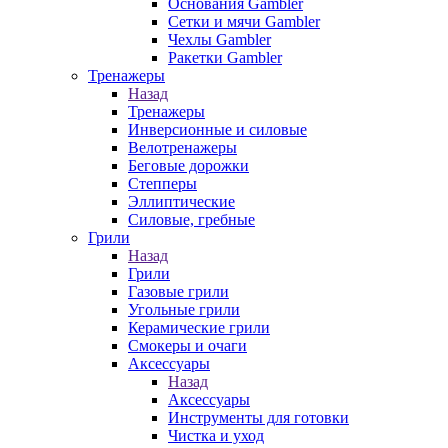
Основания Gambler
Сетки и мячи Gambler
Чехлы Gambler
Ракетки Gambler
Тренажеры
Назад
Тренажеры
Инверсионные и силовые
Велотренажеры
Беговые дорожки
Степперы
Эллиптические
Силовые, гребные
Грили
Назад
Грили
Газовые грили
Угольные грили
Керамические грили
Смокеры и очаги
Аксессуары
Назад
Аксессуары
Инструменты для готовки
Чистка и уход