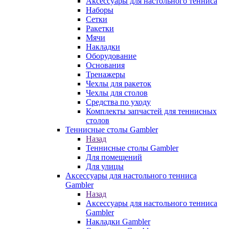
Аксессуары для настольного тенниса
Наборы
Сетки
Ракетки
Мячи
Накладки
Оборудование
Основания
Тренажеры
Чехлы для ракеток
Чехлы для столов
Средства по уходу
Комплекты запчастей для теннисных
столов
Теннисные столы Gambler
Назад
Теннисные столы Gambler
Для помещений
Для улицы
Аксессуары для настольного тенниса
Gambler
Назад
Аксессуары для настольного тенниса
Gambler
Накладки Gambler