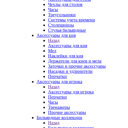
Чехлы для столов
Часы
Треугольники
Системы учета времени
Столешницы
Стулья бильярдные
Аксессуары для кия
Назад
Аксессуары для кия
Мел
Наклейки для кия
Держатели для киев и мела
Заточки и прочие аксессуары
Насадки и удлинители
Перчатки
Аксессуары для игрока
Назад
Аксессуары для игрока
Перчатки
Часы
Тренажеры
Прочие аксессуары
Бильярдные коллекции
Назад
Бильярдные коллекции