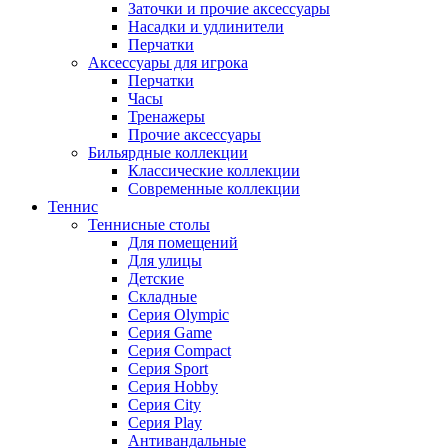
Заточки и прочие аксессуары
Насадки и удлинители
Перчатки
Аксессуары для игрока
Перчатки
Часы
Тренажеры
Прочие аксессуары
Бильярдные коллекции
Классические коллекции
Современные коллекции
Теннис
Теннисные столы
Для помещений
Для улицы
Детские
Складные
Серия Olympic
Серия Game
Серия Compact
Серия Sport
Серия Hobby
Серия City
Серия Play
Антивандальные