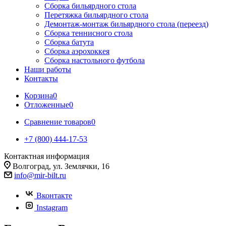
Сборка бильярдного стола
Перетяжка бильярдного стола
Демонтаж-монтаж бильярдного стола (переезд)
Сборка теннисного стола
Сборка батута
Сборка аэрохоккея
Сборка настольного футбола
Наши работы
Контакты
Корзина
0
Отложенные
0
Сравнение товаров
0
+7 (800) 444-17-53
Контактная информация
Волгоград, ул. Землячки, 16
info@mir-bilt.ru
Вконтакте
Instagram