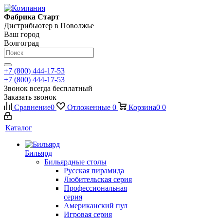
Фабрика Старт
Дистрибьютер в Поволжье
Ваш город
Волгоград
+7 (800) 444-17-53
+7 (800) 444-17-53
Звонок всегда бесплатный
Заказать звонок
Сравнение
0
Отложенные
0
Корзина
0
0
Каталог
Бильярд
Бильярдные столы
Русская пирамида
Любительская серия
Профессиональная
серия
Американский пул
Игровая серия