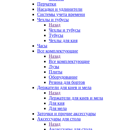
Перчатки
Насадки и удлинители
Системы учета времени
Чехлы и тубусы
Назад
Чехлы и тубусы
Тубусы
Чехлы для кия
Часы
Все комплектующие
Назад
Все комплектующие
Лузы
Плиты
Оборудование
Резина для бортов
Держатели для киев и мела
Назад
Держатели для киев и мела
Для кия
Для мела
Заточки и прочие аксессуары
Аксессуары для стола
Назад
Аксессуары для стола