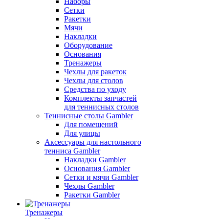
Наборы
Сетки
Ракетки
Мячи
Накладки
Оборудование
Основания
Тренажеры
Чехлы для ракеток
Чехлы для столов
Средства по уходу
Комплекты запчастей
для теннисных столов
Теннисные столы Gambler
Для помещений
Для улицы
Аксессуары для настольного
тенниса Gambler
Накладки Gambler
Основания Gambler
Сетки и мячи Gambler
Чехлы Gambler
Ракетки Gambler
Тренажеры