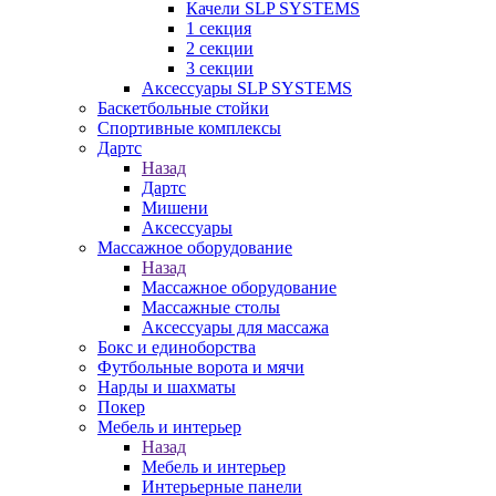
Качели SLP SYSTEMS
1 секция
2 секции
3 секции
Аксессуары SLP SYSTEMS
Баскетбольные стойки
Спортивные комплексы
Дартс
Назад
Дартс
Мишени
Аксессуары
Массажное оборудование
Назад
Массажное оборудование
Массажные столы
Аксессуары для массажа
Бокс и единоборства
Футбольные ворота и мячи
Нарды и шахматы
Покер
Мебель и интерьер
Назад
Мебель и интерьер
Интерьерные панели