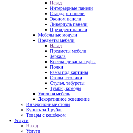
Назад
Интерьерные панели
Стандарт панели
Эконом панели
Ливерпуль панели
Президент панели
Мебельные модули
Предметы мебели
Назад
Предметы мебели
Зеркала
Кресла, диваны, пуфы
Полки
Рамы под картины
Столы, столики
Стулья, табуреты
Тумбы, комоды
Уличная мебель
Декоративное освещение
Инверсионные столы
Купить за 1 рубль
Товары с кешбеком
Услуги
Назад
Услуги