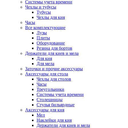
Системы учета времени
Чехлы и тубусы
Тубусы
Чехлы для кия
Часы
Все комплектующие
Лузы
Плиты
Оборудование
Резина для бортов
Держатели для киев и мела
Для кия
Для мела
Заточки и прочие аксессуары
Аксессуары для стола
Чехлы для столов
Часы
Треугольники
Системы учета времени
Столешницы
Стулья бильярдные
Аксессуары для кия
Мел
Наклейки для кия
Держатели для киев и мела