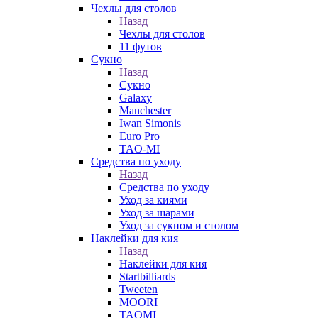
Чехлы для столов
Назад
Чехлы для столов
11 футов
Сукно
Назад
Сукно
Galaxy
Manchester
Iwan Simonis
Euro Pro
TAO-MI
Средства по уходу
Назад
Средства по уходу
Уход за киями
Уход за шарами
Уход за сукном и столом
Наклейки для кия
Назад
Наклейки для кия
Startbilliards
Tweeten
MOORI
TAOMI