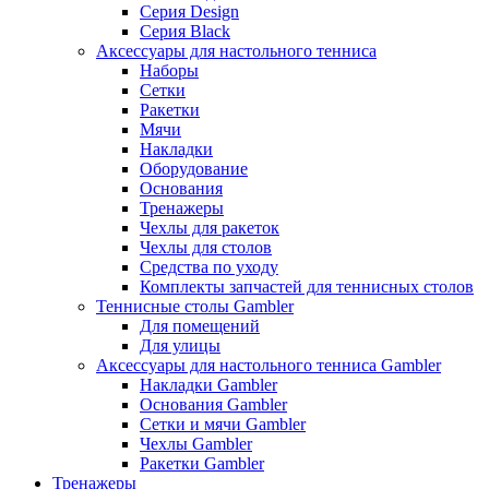
Серия Design
Серия Black
Аксессуары для настольного тенниса
Наборы
Сетки
Ракетки
Мячи
Накладки
Оборудование
Основания
Тренажеры
Чехлы для ракеток
Чехлы для столов
Средства по уходу
Комплекты запчастей для теннисных столов
Теннисные столы Gambler
Для помещений
Для улицы
Аксессуары для настольного тенниса Gambler
Накладки Gambler
Основания Gambler
Сетки и мячи Gambler
Чехлы Gambler
Ракетки Gambler
Тренажеры