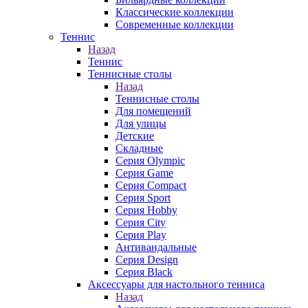
Классические коллекции
Современные коллекции
Теннис
Назад
Теннис
Теннисные столы
Назад
Теннисные столы
Для помещений
Для улицы
Детские
Складные
Серия Olympic
Серия Game
Серия Compact
Серия Sport
Серия Hobby
Серия City
Серия Play
Антивандальные
Серия Design
Серия Black
Аксессуары для настольного тенниса
Назад