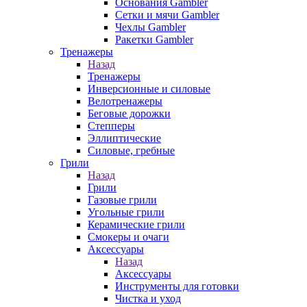
Основания Gambler
Сетки и мячи Gambler
Чехлы Gambler
Ракетки Gambler
Тренажеры
Назад
Тренажеры
Инверсионные и силовые
Велотренажеры
Беговые дорожки
Степперы
Эллиптические
Силовые, гребные
Грили
Назад
Грили
Газовые грили
Угольные грили
Керамические грили
Смокеры и очаги
Аксессуары
Назад
Аксессуары
Инструменты для готовки
Чистка и уход