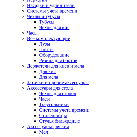
Насадки и удлинители
Системы учета времени
Чехлы и тубусы
Тубусы
Чехлы для кия
Часы
Все комплектующие
Лузы
Плиты
Оборудование
Резина для бортов
Держатели для киев и мела
Для кия
Для мела
Заточки и прочие аксессуары
Аксессуары для стола
Чехлы для столов
Часы
Треугольники
Системы учета времени
Столешницы
Стулья бильярдные
Аксессуары для кия
Мел