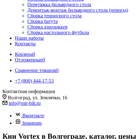
Перетяжка бильярдного стола
Демонтаж-монтаж бильярдного стола (переезд)
Сборка теннисного стола
Сборка батута
Сборка аэрохоккея
Сборка настольного футбола
Наши работы
Контакты
Корзина
0
Отложенные
0
Сравнение товаров
0
+7 (800) 444-17-53
Контактная информация
Волгоград, ул. Землячки, 16
info@mir-bilt.ru
Вконтакте
Instagram
Кии Vortex в Волгограде, каталог, цены