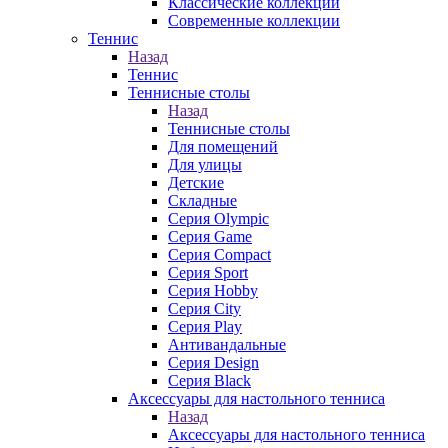
Классические коллекции
Современные коллекции
Теннис
Назад
Теннис
Теннисные столы
Назад
Теннисные столы
Для помещений
Для улицы
Детские
Складные
Серия Olympic
Серия Game
Серия Compact
Серия Sport
Серия Hobby
Серия City
Серия Play
Антивандальные
Серия Design
Серия Black
Аксессуары для настольного тенниса
Назад
Аксессуары для настольного тенниса