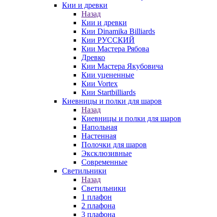
Кии и древки
Назад
Кии и древки
Кии Dinamika Billiards
Кии РУССКИЙ
Кии Мастера Рябова
Древко
Кии Мастера Якубовича
Кии уцененные
Кии Vortex
Кии Startbilliards
Киевницы и полки для шаров
Назад
Киевницы и полки для шаров
Напольная
Настенная
Полочки для шаров
Эксклюзивные
Современные
Светильники
Назад
Светильники
1 плафон
2 плафона
3 плафона