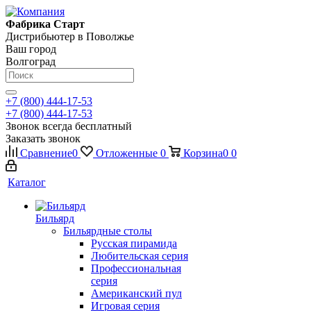
Фабрика Старт
Дистрибьютер в Поволжье
Ваш город
Волгоград
+7 (800) 444-17-53
+7 (800) 444-17-53
Звонок всегда бесплатный
Заказать звонок
Сравнение
0
Отложенные
0
Корзина
0
0
Каталог
Бильярд
Бильярдные столы
Русская пирамида
Любительская серия
Профессиональная
серия
Американский пул
Игровая серия