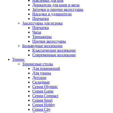
Наклейки для кия
Держатели для киев и мела
Заточки и прочие аксессуары
Насадки и удлинители
Перчатки
Аксессуары для игрока
Перчатки
Часы
Тренажеры
Прочие аксессуары
Бильярдные коллекции
Классические коллекции
Современные коллекции
Теннис
Теннисные столы
Для помещений
Для улицы
Детские
Складные
Серия Olympic
Серия Game
Серия Compact
Серия Sport
Серия Hobby
Серия City