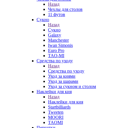
Назад
Чехлы для столов
11 футов
Сукно
Назад
Сукно
Galaxy
Manchester
Iwan Simonis
Euro Pro
TAO-MI
Средства по уходу
Назад
Средства по уходу
Уход за киями
Уход за шарами
Уход за сукном и столом
Наклейки для кия
Назад
Наклейки для кия
Startbilliards
Tweeten
MOORI
TAOMI
Перчатки