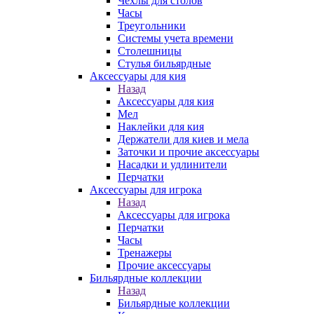
Чехлы для столов
Часы
Треугольники
Системы учета времени
Столешницы
Стулья бильярдные
Аксессуары для кия
Назад
Аксессуары для кия
Мел
Наклейки для кия
Держатели для киев и мела
Заточки и прочие аксессуары
Насадки и удлинители
Перчатки
Аксессуары для игрока
Назад
Аксессуары для игрока
Перчатки
Часы
Тренажеры
Прочие аксессуары
Бильярдные коллекции
Назад
Бильярдные коллекции