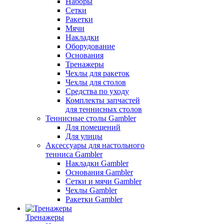
Наборы
Сетки
Ракетки
Мячи
Накладки
Оборудование
Основания
Тренажеры
Чехлы для ракеток
Чехлы для столов
Средства по уходу
Комплекты запчастей
для теннисных столов
Теннисные столы Gambler
Для помещений
Для улицы
Аксессуары для настольного
тенниса Gambler
Накладки Gambler
Основания Gambler
Сетки и мячи Gambler
Чехлы Gambler
Ракетки Gambler
Тренажеры