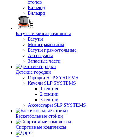
столов
Бильяpд
Бильяpд
Батуты и минитрамплины
Батуты
Минитрамплины
Батуты прямоугольные
Аксессуары
Запасные части
Детские городки
Городки SLP SYSTEMS
Качели SLP SYSTEMS
1 секция
2 секции
3 секции
Аксессуары SLP SYSTEMS
Баскетбольные стойки
Спортивные комплексы