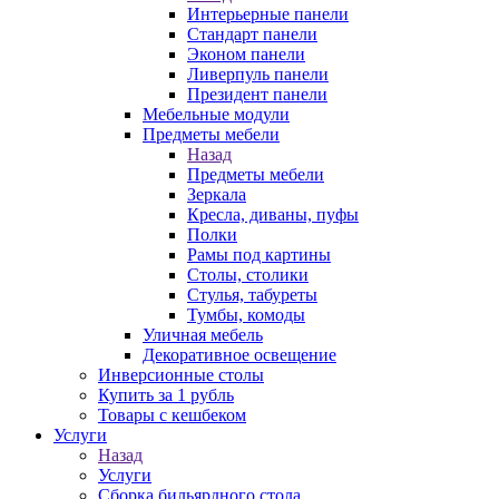
Интерьерные панели
Стандарт панели
Эконом панели
Ливерпуль панели
Президент панели
Мебельные модули
Предметы мебели
Назад
Предметы мебели
Зеркала
Кресла, диваны, пуфы
Полки
Рамы под картины
Столы, столики
Стулья, табуреты
Тумбы, комоды
Уличная мебель
Декоративное освещение
Инверсионные столы
Купить за 1 рубль
Товары с кешбеком
Услуги
Назад
Услуги
Сборка бильярдного стола