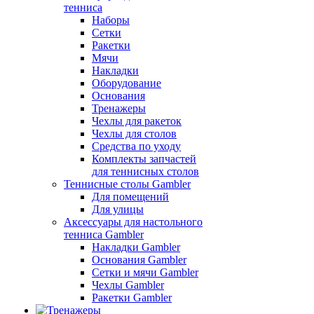
тенниса
Наборы
Сетки
Ракетки
Мячи
Накладки
Оборудование
Основания
Тренажеры
Чехлы для ракеток
Чехлы для столов
Средства по уходу
Комплекты запчастей
для теннисных столов
Теннисные столы Gambler
Для помещений
Для улицы
Аксессуары для настольного
тенниса Gambler
Накладки Gambler
Основания Gambler
Сетки и мячи Gambler
Чехлы Gambler
Ракетки Gambler