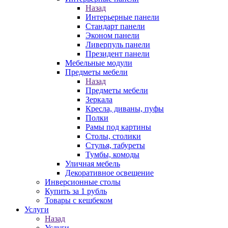
Назад
Интерьерные панели
Стандарт панели
Эконом панели
Ливерпуль панели
Президент панели
Мебельные модули
Предметы мебели
Назад
Предметы мебели
Зеркала
Кресла, диваны, пуфы
Полки
Рамы под картины
Столы, столики
Стулья, табуреты
Тумбы, комоды
Уличная мебель
Декоративное освещение
Инверсионные столы
Купить за 1 рубль
Товары с кешбеком
Услуги
Назад
Услуги