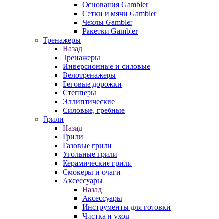
Основания Gambler
Сетки и мячи Gambler
Чехлы Gambler
Ракетки Gambler
Тренажеры
Назад
Тренажеры
Инверсионные и силовые
Велотренажеры
Беговые дорожки
Степперы
Эллиптические
Силовые, гребные
Грили
Назад
Грили
Газовые грили
Угольные грили
Керамические грили
Смокеры и очаги
Аксессуары
Назад
Аксессуары
Инструменты для готовки
Чистка и уход