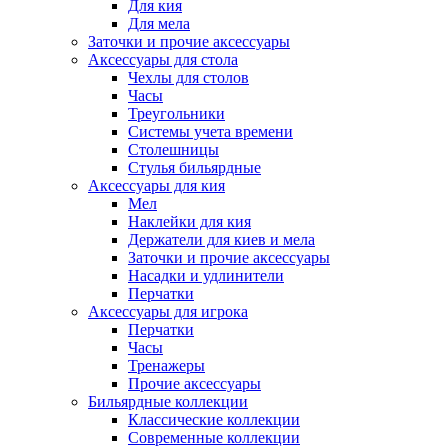
Для кия
Для мела
Заточки и прочие аксессуары
Аксессуары для стола
Чехлы для столов
Часы
Треугольники
Системы учета времени
Столешницы
Стулья бильярдные
Аксессуары для кия
Мел
Наклейки для кия
Держатели для киев и мела
Заточки и прочие аксессуары
Насадки и удлинители
Перчатки
Аксессуары для игрока
Перчатки
Часы
Тренажеры
Прочие аксессуары
Бильярдные коллекции
Классические коллекции
Современные коллекции