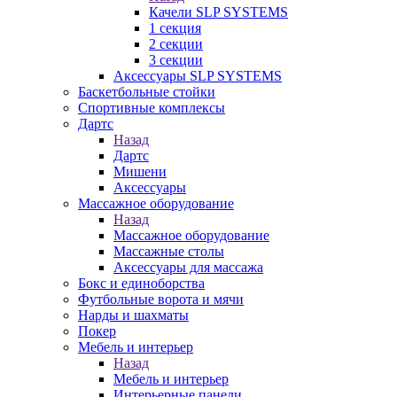
Качели SLP SYSTEMS
1 секция
2 секции
3 секции
Аксессуары SLP SYSTEMS
Баскетбольные стойки
Спортивные комплексы
Дартс
Назад
Дартс
Мишени
Аксессуары
Массажное оборудование
Назад
Массажное оборудование
Массажные столы
Аксессуары для массажа
Бокс и единоборства
Футбольные ворота и мячи
Нарды и шахматы
Покер
Мебель и интерьер
Назад
Мебель и интерьер
Интерьерные панели