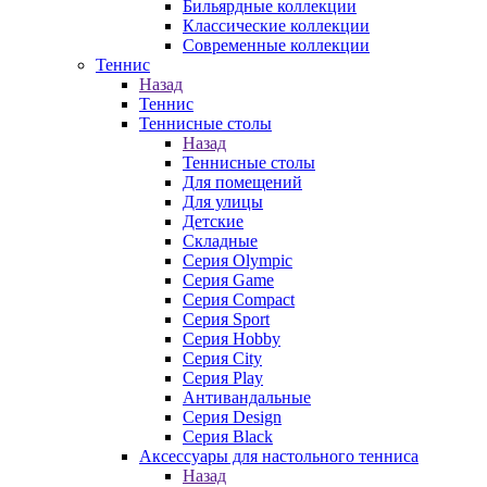
Бильярдные коллекции
Классические коллекции
Современные коллекции
Теннис
Назад
Теннис
Теннисные столы
Назад
Теннисные столы
Для помещений
Для улицы
Детские
Складные
Серия Olympic
Серия Game
Серия Compact
Серия Sport
Серия Hobby
Серия City
Серия Play
Антивандальные
Серия Design
Серия Black
Аксессуары для настольного тенниса
Назад