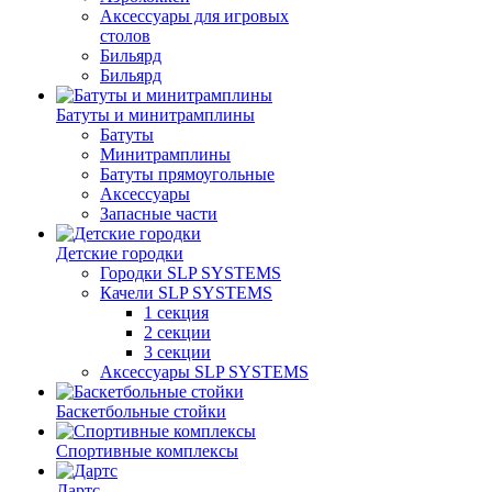
Аксессуары для игровых
столов
Бильяpд
Бильяpд
Батуты и минитрамплины
Батуты
Минитрамплины
Батуты прямоугольные
Аксессуары
Запасные части
Детские городки
Городки SLP SYSTEMS
Качели SLP SYSTEMS
1 секция
2 секции
3 секции
Аксессуары SLP SYSTEMS
Баскетбольные стойки
Спортивные комплексы
Дартс