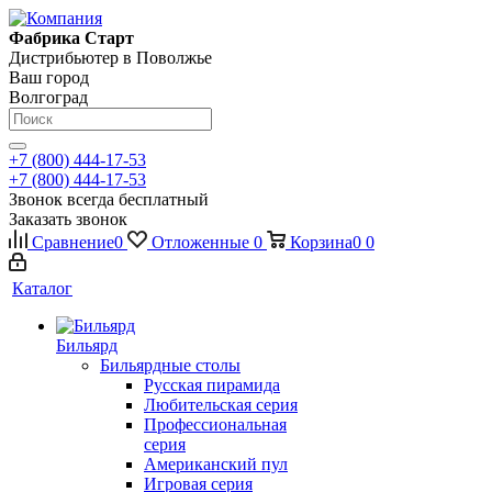
Фабрика Старт
Дистрибьютер в Поволжье
Ваш город
Волгоград
+7 (800) 444-17-53
+7 (800) 444-17-53
Звонок всегда бесплатный
Заказать звонок
Сравнение
0
Отложенные
0
Корзина
0
0
Каталог
Бильярд
Бильярдные столы
Русская пирамида
Любительская серия
Профессиональная
серия
Американский пул
Игровая серия