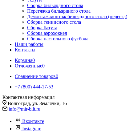
Сборка бильярдного стола
Перетяжка бильярдного стола
Демонтаж-монтаж бильярдного стола (переезд)
Сборка теннисного стола
Сборка батута
Сборка аэрохоккея
Сборка настольного футбола
Наши работы
Контакты
Корзина
0
Отложенные
0
Сравнение товаров
0
+7 (800) 444-17-53
Контактная информация
Волгоград, ул. Землячки, 16
info@mir-bilt.ru
Вконтакте
Instagram