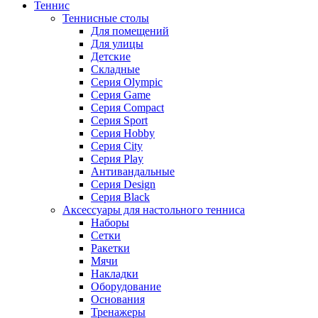
Теннис
Теннисные столы
Для помещений
Для улицы
Детские
Складные
Серия Olympic
Серия Game
Серия Compact
Серия Sport
Серия Hobby
Серия City
Серия Play
Антивандальные
Серия Design
Серия Black
Аксессуары для настольного тенниса
Наборы
Сетки
Ракетки
Мячи
Накладки
Оборудование
Основания
Тренажеры