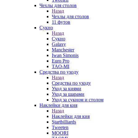
Чехлы для столов
Назад
Чехлы для столов
11 футов
Сукно
Назад
Сукно
Galaxy
Manchester
Iwan Simonis
Euro Pro
TAO-MI
Средства по уходу
Назад
Средства по уходу
Уход за киями
Уход за шарами
Уход за сукном и столом
Наклейки для кия
Назад
Наклейки для кия
Startbilliards
Tweeten
MOORI