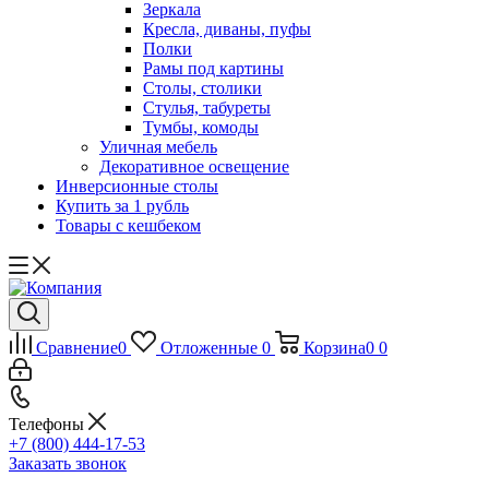
Зеркала
Кресла, диваны, пуфы
Полки
Рамы под картины
Столы, столики
Стулья, табуреты
Тумбы, комоды
Уличная мебель
Декоративное освещение
Инверсионные столы
Купить за 1 рубль
Товары с кешбеком
Сравнение
0
Отложенные
0
Корзина
0
0
Телефоны
+7 (800) 444-17-53
Заказать звонок