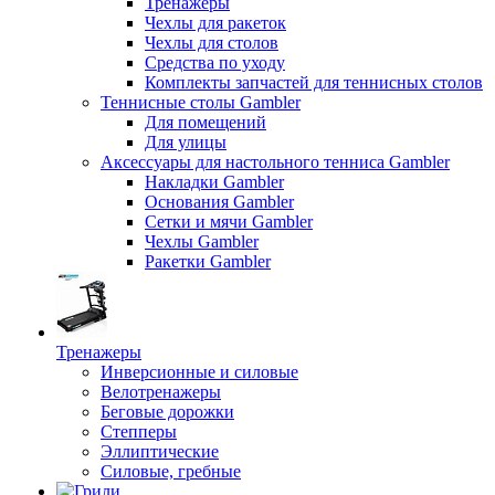
Тренажеры
Чехлы для ракеток
Чехлы для столов
Средства по уходу
Комплекты запчастей для теннисных столов
Теннисные столы Gambler
Для помещений
Для улицы
Аксессуары для настольного тенниса Gambler
Накладки Gambler
Основания Gambler
Сетки и мячи Gambler
Чехлы Gambler
Ракетки Gambler
Тренажеры
Инверсионные и силовые
Велотренажеры
Беговые дорожки
Степперы
Эллиптические
Силовые, гребные