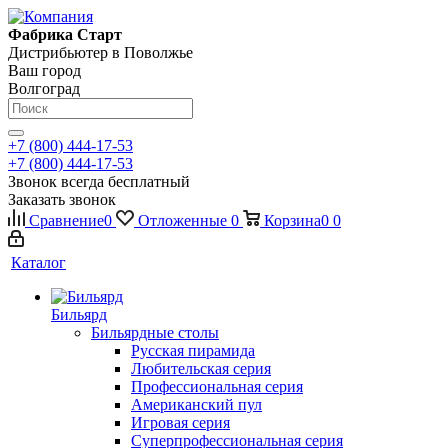
Фабрика Старт
Дистрибьютер в Поволжье
Ваш город
Волгоград
+7 (800) 444-17-53
+7 (800) 444-17-53
Звонок всегда бесплатный
Заказать звонок
Сравнение
0
Отложенные
0
Корзина
0
0
Каталог
Бильярд
Бильярдные столы
Русская пирамида
Любительская серия
Профессиональная серия
Американский пул
Игровая серия
Суперпрофессиональная серия