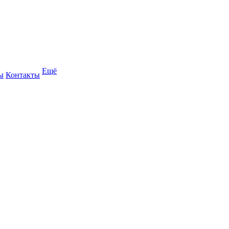
Ещё
ы
Контакты