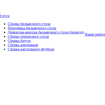
Услуги
Сборка бильярдного стола
Перетяжка бильярдного стола
Демонтаж-монтаж бильярдного стола (переезд)
Наши работ
Сборка теннисного стола
Сборка батута
Сборка аэрохоккея
Сборка настольного футбола