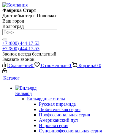
Фабрика Старт
Дистрибьютер в Поволжье
Ваш город
Волгоград
+7 (800) 444-17-53
+7 (800) 444-17-53
Звонок всегда бесплатный
Заказать звонок
Сравнение
0
Отложенные
0
Корзина
0
0
Каталог
Бильярд
Бильярдные столы
Русская пирамида
Любительская серия
Профессиональная серия
Американский пул
Игровая серия
Суперпрофессиональная серия