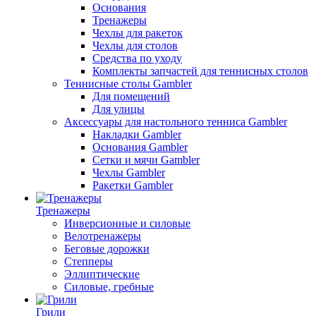
Основания
Тренажеры
Чехлы для ракеток
Чехлы для столов
Средства по уходу
Комплекты запчастей для теннисных столов
Теннисные столы Gambler
Для помещений
Для улицы
Аксессуары для настольного тенниса Gambler
Накладки Gambler
Основания Gambler
Сетки и мячи Gambler
Чехлы Gambler
Ракетки Gambler
Тренажеры
Инверсионные и силовые
Велотренажеры
Беговые дорожки
Степперы
Эллиптические
Силовые, гребные
Грили