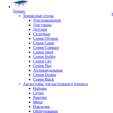
Теннис
Теннисные столы
Для помещений
Для улицы
Детские
Складные
Серия Olympic
Серия Game
Серия Compact
Серия Sport
Серия Hobby
Серия City
Серия Play
Антивандальные
Серия Design
Серия Black
Аксессуары для настольного тенниса
Наборы
Сетки
Ракетки
Мячи
Накладки
Оборудование