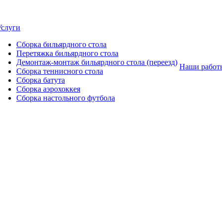
Услуги
Сборка бильярдного стола
Перетяжка бильярдного стола
Демонтаж-монтаж бильярдного стола (переезд)
Наши работ
Сборка теннисного стола
Сборка батута
Сборка аэрохоккея
Сборка настольного футбола