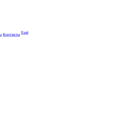
Ещё
ы
Контакты