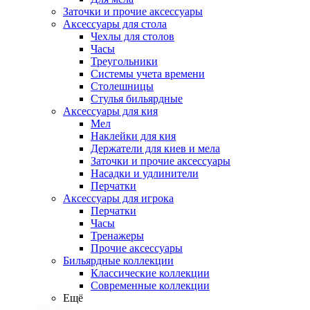
Заточки и прочие аксессуары
Аксессуары для стола
Чехлы для столов
Часы
Треугольники
Системы учета времени
Столешницы
Стулья бильярдные
Аксессуары для кия
Мел
Наклейки для кия
Держатели для киев и мела
Заточки и прочие аксессуары
Насадки и удлинители
Перчатки
Аксессуары для игрока
Перчатки
Часы
Тренажеры
Прочие аксессуары
Бильярдные коллекции
Классические коллекции
Современные коллекции
Ещё