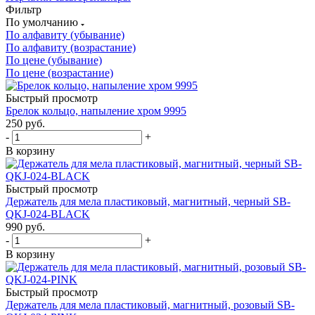
Фильтр
По умолчанию
По алфавиту (убывание)
По алфавиту (возрастание)
По цене (убывание)
По цене (возрастание)
Быстрый просмотр
Брелок кольцо, напыление хром 9995
250
руб.
-
+
В корзину
Быстрый просмотр
Держатель для мела пластиковый, магнитный, черный SB-
QKJ-024-BLACK
990
руб.
-
+
В корзину
Быстрый просмотр
Держатель для мела пластиковый, магнитный, розовый SB-