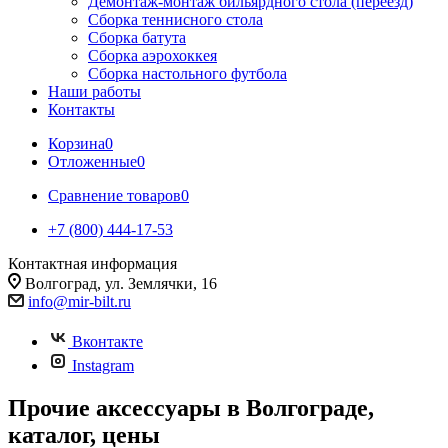
Демонтаж-монтаж бильярдного стола (переезд)
Сборка теннисного стола
Сборка батута
Сборка аэрохоккея
Сборка настольного футбола
Наши работы
Контакты
Корзина
0
Отложенные
0
Сравнение товаров
0
+7 (800) 444-17-53
Контактная информация
Волгоград, ул. Землячки, 16
info@mir-bilt.ru
Вконтакте
Instagram
Прочие аксессуары в Волгограде,
каталог, цены