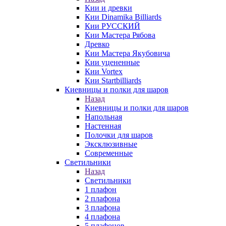
Кии и древки
Кии Dinamika Billiards
Кии РУССКИЙ
Кии Мастера Рябова
Древко
Кии Мастера Якубовича
Кии уцененные
Кии Vortex
Кии Startbilliards
Киевницы и полки для шаров
Назад
Киевницы и полки для шаров
Напольная
Настенная
Полочки для шаров
Эксклюзивные
Современные
Светильники
Назад
Светильники
1 плафон
2 плафона
3 плафона
4 плафона
5 плафонов