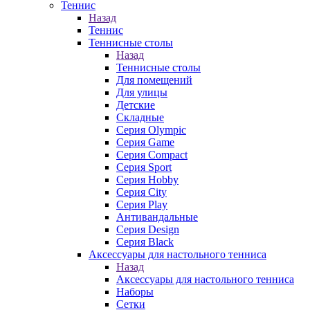
Теннис
Назад
Теннис
Теннисные столы
Назад
Теннисные столы
Для помещений
Для улицы
Детские
Складные
Серия Olympic
Серия Game
Серия Compact
Серия Sport
Серия Hobby
Серия City
Серия Play
Антивандальные
Серия Design
Серия Black
Аксессуары для настольного тенниса
Назад
Аксессуары для настольного тенниса
Наборы
Сетки