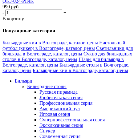
QKJ-024-PINK
990
руб.
-
+
В корзину
Популярные категории
Бильярдные кии в Волгограде, каталог, цены
Настольный
футбол (кикер) в Волгограде, каталог, цены
Светильники для
бильярда в Волгограде, каталог, цены
Сукно для бильярдных
столов в Волгограде, каталог, цены
Шары для бильярда в
Волгограде, каталог, цены
Бильярдные столы в Волгограде,
каталог, цены
Бильярдные кии в Волгограде, каталог, цены
Бильярд
Бильярдные столы
Русская пирамида
Любительская серия
Профессиональная серия
Американский пул
Игровая серия
Суперпрофессиональная серия
Эксклюзивная серия
Снукер
Современная серия