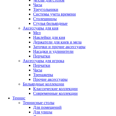
Чехлы для столов
Часы
Треугольники
Системы учета времени
Столешницы
Стулья бильярдные
Аксессуары для кия
Мел
Наклейки для кия
Держатели для киев и мела
Заточки и прочие аксессуары
Насадки и удлинители
Перчатки
Аксессуары для игрока
Перчатки
Часы
Тренажеры
Прочие аксессуары
Бильярдные коллекции
Классические коллекции
Современные коллекции
Теннис
Теннисные столы
Для помещений
Для улицы