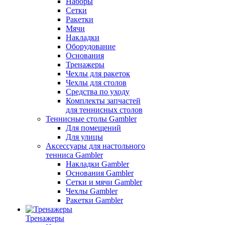
Наборы
Сетки
Ракетки
Мячи
Накладки
Оборудование
Основания
Тренажеры
Чехлы для ракеток
Чехлы для столов
Средства по уходу
Комплекты запчастей
для теннисных столов
Теннисные столы Gambler
Для помещений
Для улицы
Аксессуары для настольного
тенниса Gambler
Накладки Gambler
Основания Gambler
Сетки и мячи Gambler
Чехлы Gambler
Ракетки Gambler
Тренажеры