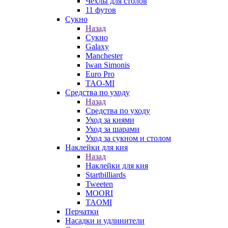
Чехлы для столов
11 футов
Сукно
Назад
Сукно
Galaxy
Manchester
Iwan Simonis
Euro Pro
TAO-MI
Средства по уходу
Назад
Средства по уходу
Уход за киями
Уход за шарами
Уход за сукном и столом
Наклейки для кия
Назад
Наклейки для кия
Startbilliards
Tweeten
MOORI
TAOMI
Перчатки
Насадки и удлинители