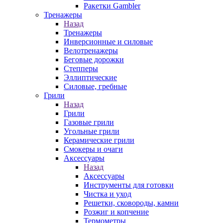
Ракетки Gambler
Тренажеры
Назад
Тренажеры
Инверсионные и силовые
Велотренажеры
Беговые дорожки
Степперы
Эллиптические
Силовые, гребные
Грили
Назад
Грили
Газовые грили
Угольные грили
Керамические грили
Смокеры и очаги
Аксессуары
Назад
Аксессуары
Инструменты для готовки
Чистка и уход
Решетки, сковороды, камни
Розжиг и копчение
Термометры