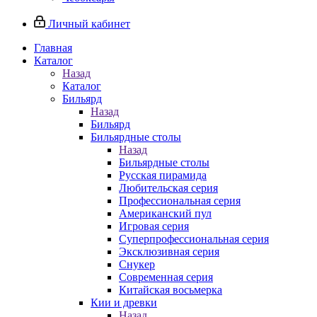
Личный кабинет
Главная
Каталог
Назад
Каталог
Бильярд
Назад
Бильярд
Бильярдные столы
Назад
Бильярдные столы
Русская пирамида
Любительская серия
Профессиональная серия
Американский пул
Игровая серия
Суперпрофессиональная серия
Эксклюзивная серия
Снукер
Современная серия
Китайская восьмерка
Кии и древки
Назад