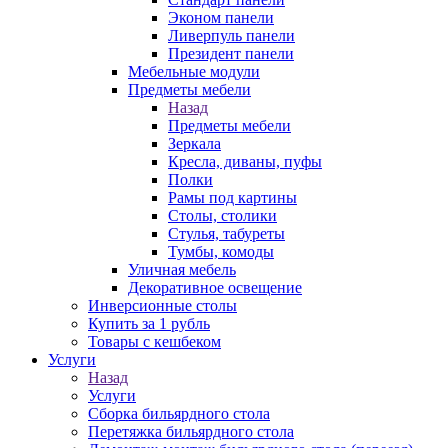
Эконом панели
Ливерпуль панели
Президент панели
Мебельные модули
Предметы мебели
Назад
Предметы мебели
Зеркала
Кресла, диваны, пуфы
Полки
Рамы под картины
Столы, столики
Стулья, табуреты
Тумбы, комоды
Уличная мебель
Декоративное освещение
Инверсионные столы
Купить за 1 рубль
Товары с кешбеком
Услуги
Назад
Услуги
Сборка бильярдного стола
Перетяжка бильярдного стола