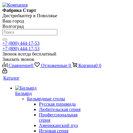
Фабрика Старт
Дистрибьютер в Поволжье
Ваш город
Волгоград
+7 (800) 444-17-53
+7 (800) 444-17-53
Звонок всегда бесплатный
Заказать звонок
Сравнение
0
Отложенные
0
Корзина
0
0
Каталог
Бильярд
Бильярдные столы
Русская пирамида
Любительская серия
Профессиональная
серия
Американский пул
Игровая серия