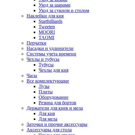
Уход за шарами
Уход за сукном и столом
Наклейки для кия
Startbilliards
Tweeten
MOORI
TAOMI
Перчатки
Насадки и удлинители
Системы учета времени
Чехлы и тубусы
Тубусы
Чехлы для кия
Часы
Все комплектующие
Лузы
Плиты
Оборудование
Резина для бортов
Держатели для киев и мела
Для кия
Для мела
Заточки и прочие аксессуары
Аксессуары для стола