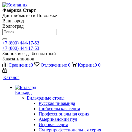
Фабрика Старт
Дистрибьютер в Поволжье
Ваш город
Волгоград
+7 (800) 444-17-53
+7 (800) 444-17-53
Звонок всегда бесплатный
Заказать звонок
Сравнение
0
Отложенные
0
Корзина
0
0
Каталог
Бильярд
Бильярдные столы
Русская пирамида
Любительская серия
Профессиональная серия
Американский пул
Игровая серия
Суперпрофессиональная серия