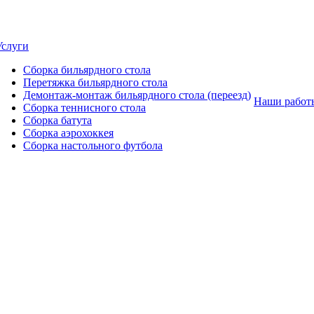
Услуги
Сборка бильярдного стола
Перетяжка бильярдного стола
Демонтаж-монтаж бильярдного стола (переезд)
Наши работ
Сборка теннисного стола
Сборка батута
Сборка аэрохоккея
Сборка настольного футбола