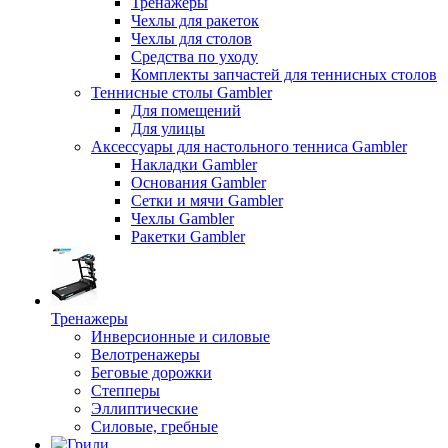
Тренажеры
Чехлы для ракеток
Чехлы для столов
Средства по уходу
Комплекты запчастей для теннисных столов
Теннисные столы Gambler
Для помещений
Для улицы
Аксессуары для настольного тенниса Gambler
Накладки Gambler
Основания Gambler
Сетки и мячи Gambler
Чехлы Gambler
Ракетки Gambler
Тренажеры
Инверсионные и силовые
Велотренажеры
Беговые дорожки
Степперы
Эллиптические
Силовые, гребные