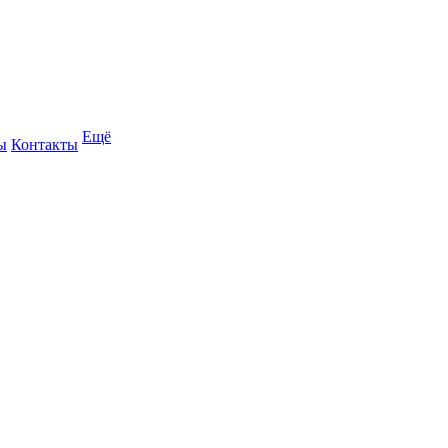
Ещё
ы
Контакты