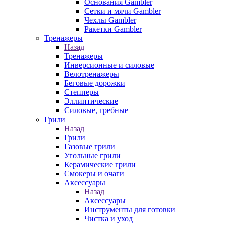
Основания Gambler
Сетки и мячи Gambler
Чехлы Gambler
Ракетки Gambler
Тренажеры
Назад
Тренажеры
Инверсионные и силовые
Велотренажеры
Беговые дорожки
Степперы
Эллиптические
Силовые, гребные
Грили
Назад
Грили
Газовые грили
Угольные грили
Керамические грили
Смокеры и очаги
Аксессуары
Назад
Аксессуары
Инструменты для готовки
Чистка и уход