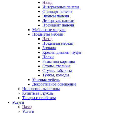
Назад
Интерьерные панели
Стандарт панели
Эконом панели
Ливерпуль панели
Президент панели
Мебельные модули
Предметы мебели
Назад
Предметы мебели
Зеркала
Кресла, диваны, пуфы
Полки
Рамы под картины
Столы, столики
Стулья, табуреты
Тумбы, комоды
Уличная мебель
Декоративное освещение
Инверсионные столы
Купить за 1 рубль
Товары с кешбеком
Услуги
Назад
Услуги