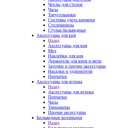
Чехлы для столов
Часы
Треугольники
Системы учета времени
Столешницы
Стулья бильярдные
Аксессуары для кия
Назад
Аксессуары для кия
Мел
Наклейки для кия
Держатели для киев и мела
Заточки и прочие аксессуары
Насадки и удлинители
Перчатки
Аксессуары для игрока
Назад
Аксессуары для игрока
Перчатки
Часы
Тренажеры
Прочие аксессуары
Бильярдные коллекции
Назад
Бильярдные коллекции