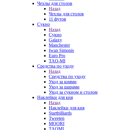
Чехлы для столов
Назад
Чехлы для столов
11 футов
Сукно
Назад
Сукно
Galaxy
Manchester
Iwan Simonis
Euro Pro
TAO-MI
Средства по уходу
Назад
Средства по уходу
Уход за киями
Уход за шарами
Уход за сукном и столом
Наклейки для кия
Назад
Наклейки для кия
Startbilliards
Tweeten
MOORI
TAOMI