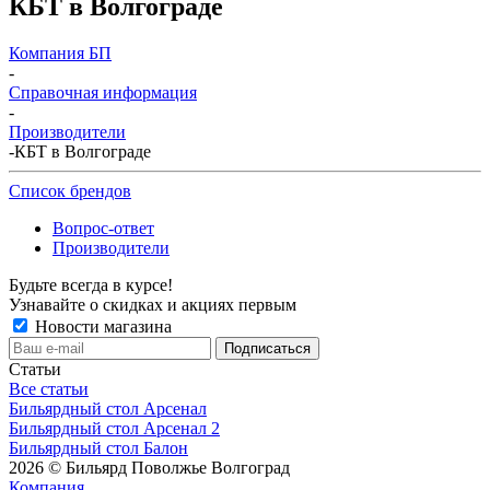
КБТ в Волгограде
Компания БП
-
Справочная информация
-
Производители
-
КБТ в Волгограде
Список брендов
Вопрос-ответ
Производители
Будьте всегда в курсе!
Узнавайте о скидках и акциях первым
Новости магазина
Статьи
Все статьи
Бильярдный стол Арсенал
Бильярдный стол Арсенал 2
Бильярдный стол Балон
2026 © Бильярд Поволжье Волгоград
Компания