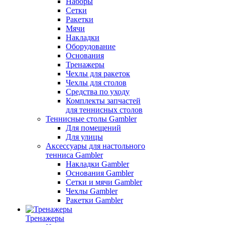
Наборы
Сетки
Ракетки
Мячи
Накладки
Оборудование
Основания
Тренажеры
Чехлы для ракеток
Чехлы для столов
Средства по уходу
Комплекты запчастей
для теннисных столов
Теннисные столы Gambler
Для помещений
Для улицы
Аксессуары для настольного
тенниса Gambler
Накладки Gambler
Основания Gambler
Сетки и мячи Gambler
Чехлы Gambler
Ракетки Gambler
Тренажеры