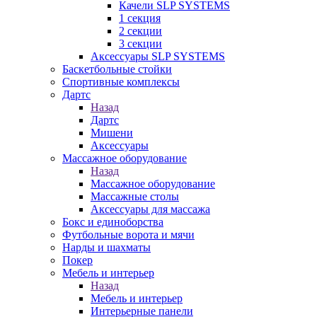
Качели SLP SYSTEMS
1 секция
2 секции
3 секции
Аксессуары SLP SYSTEMS
Баскетбольные стойки
Спортивные комплексы
Дартс
Назад
Дартс
Мишени
Аксессуары
Массажное оборудование
Назад
Массажное оборудование
Массажные столы
Аксессуары для массажа
Бокс и единоборства
Футбольные ворота и мячи
Нарды и шахматы
Покер
Мебель и интерьер
Назад
Мебель и интерьер
Интерьерные панели