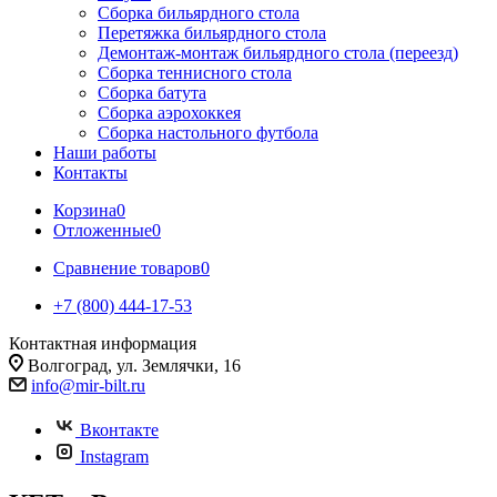
Сборка бильярдного стола
Перетяжка бильярдного стола
Демонтаж-монтаж бильярдного стола (переезд)
Сборка теннисного стола
Сборка батута
Сборка аэрохоккея
Сборка настольного футбола
Наши работы
Контакты
Корзина
0
Отложенные
0
Сравнение товаров
0
+7 (800) 444-17-53
Контактная информация
Волгоград, ул. Землячки, 16
info@mir-bilt.ru
Вконтакте
Instagram