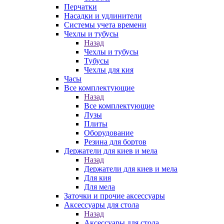
Перчатки
Насадки и удлинители
Системы учета времени
Чехлы и тубусы
Назад
Чехлы и тубусы
Тубусы
Чехлы для кия
Часы
Все комплектующие
Назад
Все комплектующие
Лузы
Плиты
Оборудование
Резина для бортов
Держатели для киев и мела
Назад
Держатели для киев и мела
Для кия
Для мела
Заточки и прочие аксессуары
Аксессуары для стола
Назад
Аксессуары для стола