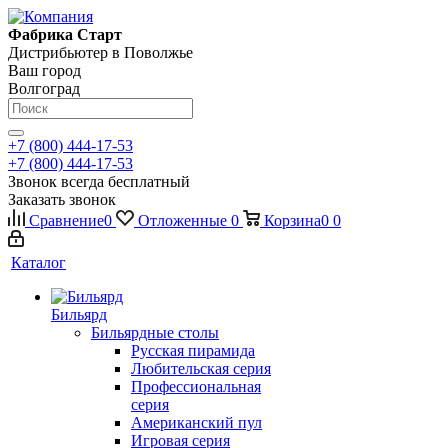
Фабрика Старт
Дистрибьютер в Поволжье
Ваш город
Волгоград
+7 (800) 444-17-53
+7 (800) 444-17-53
Звонок всегда бесплатный
Заказать звонок
Сравнение
0
Отложенные
0
Корзина
0
0
Каталог
Бильярд
Бильярдные столы
Русская пирамида
Любительская серия
Профессиональная
серия
Американский пул
Игровая серия