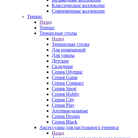
Классические коллекции
Современные коллекции
Теннис
Назад
Теннис
Теннисные столы
Назад
Теннисные столы
Для помещений
Для улицы
Детские
Складные
Серия Olympic
Серия Game
Серия Compact
Серия Sport
Серия Hobby
Серия City
Серия Play
Антивандальные
Серия Design
Серия Black
Аксессуары для настольного тенниса
Назад