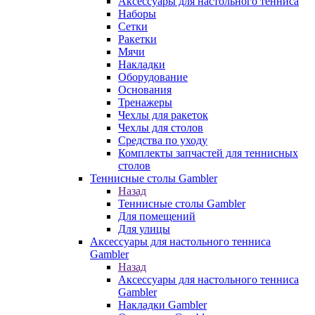
Аксессуары для настольного тенниса
Наборы
Сетки
Ракетки
Мячи
Накладки
Оборудование
Основания
Тренажеры
Чехлы для ракеток
Чехлы для столов
Средства по уходу
Комплекты запчастей для теннисных
столов
Теннисные столы Gambler
Назад
Теннисные столы Gambler
Для помещений
Для улицы
Аксессуары для настольного тенниса
Gambler
Назад
Аксессуары для настольного тенниса
Gambler
Накладки Gambler