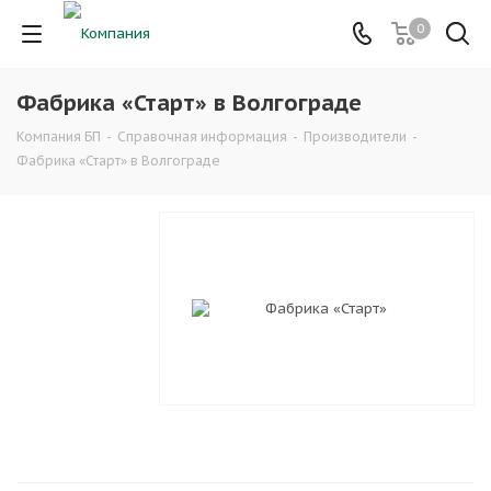
0
Фабрика «Старт» в Волгограде
Компания БП
-
Справочная информация
-
Производители
-
Фабрика «Старт» в Волгограде